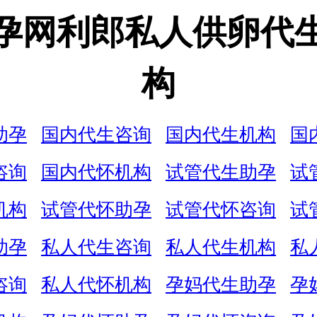
孕网利郎私人供卵代
构
助孕
国内代生咨询
国内代生机构
国
咨询
国内代怀机构
试管代生助孕
试
机构
试管代怀助孕
试管代怀咨询
试
助孕
私人代生咨询
私人代生机构
私
咨询
私人代怀机构
孕妈代生助孕
孕