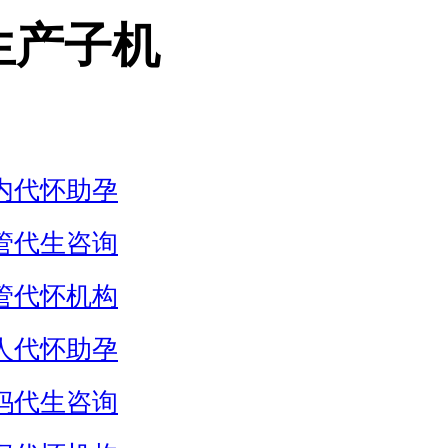
生产子机
内代怀助孕
管代生咨询
管代怀机构
人代怀助孕
妈代生咨询