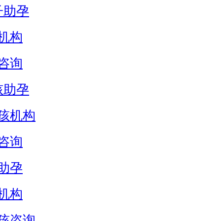
子助孕
机构
咨询
孩助孕
孩机构
咨询
助孕
机构
孩咨询