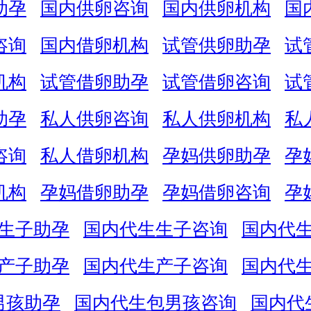
助孕
国内供卵咨询
国内供卵机构
国
咨询
国内借卵机构
试管供卵助孕
试
机构
试管借卵助孕
试管借卵咨询
试
助孕
私人供卵咨询
私人供卵机构
私
咨询
私人借卵机构
孕妈供卵助孕
孕
机构
孕妈借卵助孕
孕妈借卵咨询
孕
生子助孕
国内代生生子咨询
国内代
产子助孕
国内代生产子咨询
国内代
男孩助孕
国内代生包男孩咨询
国内代