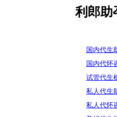
利郎助
国内代生
国内代怀
试管代生
私人代生
私人代怀